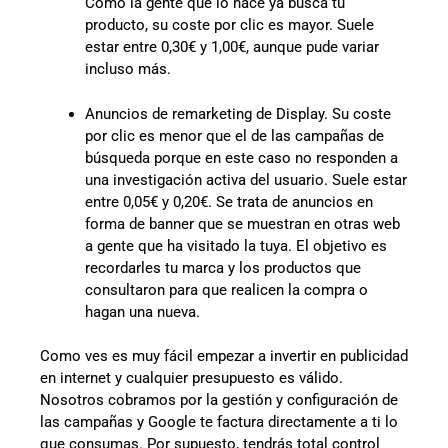
Como la gente que lo hace ya busca tu
producto, su coste por clic es mayor. Suele
estar entre 0,30€ y 1,00€, aunque pude variar
incluso más.
Anuncios de remarketing de Display. Su coste
por clic es menor que el de las campañas de
búsqueda porque en este caso no responden a
una investigación activa del usuario. Suele estar
entre 0,05€ y 0,20€. Se trata de anuncios en
forma de banner que se muestran en otras web
a gente que ha visitado la tuya. El objetivo es
recordarles tu marca y los productos que
consultaron para que realicen la compra o
hagan una nueva.
Como ves es muy fácil empezar a invertir en publicidad
en internet y cualquier presupuesto es válido.
Nosotros cobramos por la gestión y configuración de
las campañas y Google te factura directamente a ti lo
que consumas. Por supuesto, tendrás total control