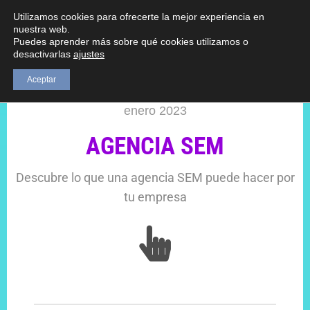
sucommunitymanager.com
Utilizamos cookies para ofrecerte la mejor experiencia en
nuestra web.
Puedes aprender más sobre qué cookies utilizamos o
desactivarlas
ajustes
Aceptar
enero 2023
AGENCIA SEM
Descubre lo que una agencia SEM puede hacer por
tu empresa