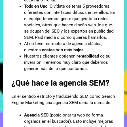
acelerar o frenar.
Todo en Uno
. Olvídate de tener 5 proveedores
diferentes con interfaces difusos entre ellos. En
el equipo tenemos gente que gestiona redes
sociales, otros que hacen diseño web, los que
se ocupan del SEO y los expertos en publicidad,
SEM, Paid media o como quieras llamarlos.
Al no tener estructura de agencia clásica,
nuestros
costes
son más
bajos
.
Nuestros clientes obtienen
rentabilidad
de su
inversión. Tenemos muy claro que debemos
generar más de lo que costamos.
¿Qué hace la agencia SEM?
En el sentido estricto y traduciendo SEM como Search
Engine Marketing una agencia SEM sería la suma de:
Agencia SEO
(posicionar tu web de forma
orgánica en el buscador). Esto incluye mejoras