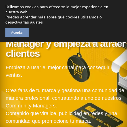
sucommunitymanager.com
Utilizamos cookies para ofrecerte la mejor experiencia en
nuestra web.
Puedes aprender más sobre qué cookies utilizamos o
desactivarlas
ajustes
Contrata un Community
Aceptar
Manager y empieza a atraer
clientes
Empieza a usar el mejor canal para conseguir
ventas.
Crea fans de tu marca y gestiona una comunidad de
manera profesional, contratando a uno de nuestros
Community Managers.
Contenido que viralice, publicidad en redes y una
comunidad que promocione tu marca.