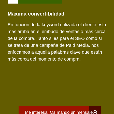
Máxima convertibilidad
En función de la keyword utilizada el cliente está
más arriba en el embudo de ventas o más cerca
de la compra. Tanto si es para el SEO como si
se trata de una campaña de Paid Media, nos
enfocamos a aquella palabras clave que están
más cerca del momento de compra.
Me interesa. Os mando un mensaje