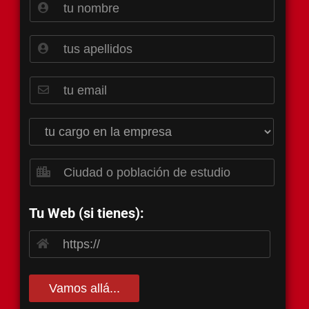
Tu Web (si tienes):
Vamos allá...