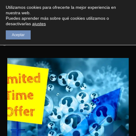
sucommunitymanager.com
Utilizamos cookies para ofrecerte la mejor experiencia en
ERE
nuestra web.
Puedes aprender más sobre qué cookies utilizamos o
desactivarlas
ajustes
Aceptar
agosto 24, 2020