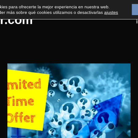
kies para ofrecerte la mejor experiencia en nuestra web.
er más sobre qué cookies utilizamos o desactivarlas
ajustes
r.com