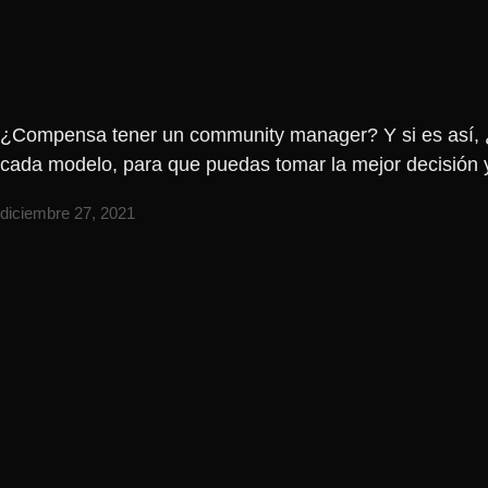
¿Compensa tener un community manager? Y si es así, ¿es
cada modelo, para que puedas tomar la mejor decisión y
diciembre 27, 2021