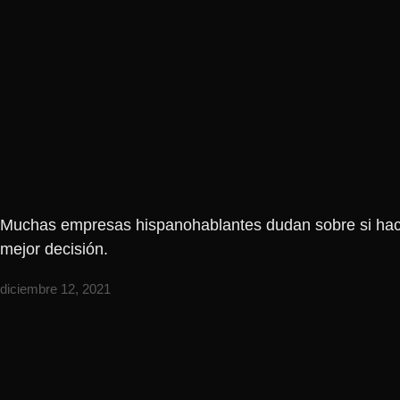
Muchas empresas hispanohablantes dudan sobre si hacer
mejor decisión.
diciembre 12, 2021