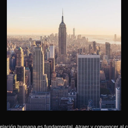
elación humana es fundamental. Atraer y convencer al cli