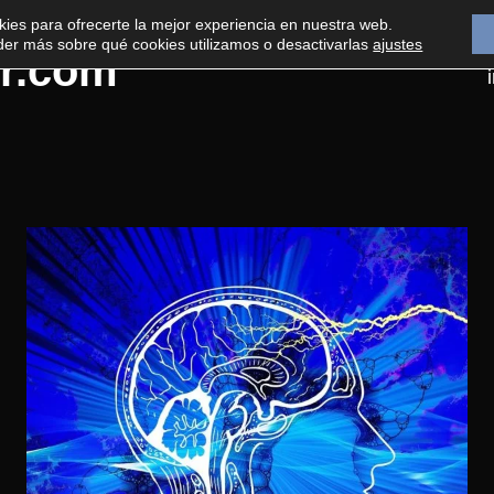
kies para ofrecerte la mejor experiencia en nuestra web.
er más sobre qué cookies utilizamos o desactivarlas
ajustes
r.com