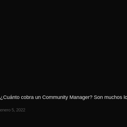
¿Cuánto cobra un Community Manager? Son muchos los fa
enero 5, 2022